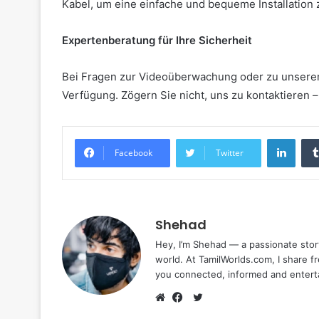
Kabel, um eine einfache und bequeme Installation
Expertenberatung für Ihre Sicherheit
Bei Fragen zur Videoüberwachung oder zu unsere
Verfügung. Zögern Sie nicht, uns zu kontaktieren –
Linke
Facebook
Twitter
Shehad
Hey, I’m Shehad — a passionate stor
world. At TamilWorlds.com, I share f
you connected, informed and entert
Twitter
Website
Facebook