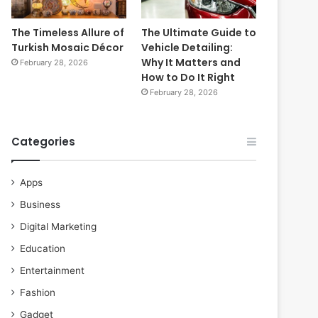
The Timeless Allure of
The Ultimate Guide to
Turkish Mosaic Décor
Vehicle Detailing:
Why It Matters and
February 28, 2026
How to Do It Right
February 28, 2026
Categories
Apps
Business
Digital Marketing
Education
Entertainment
Fashion
Gadget