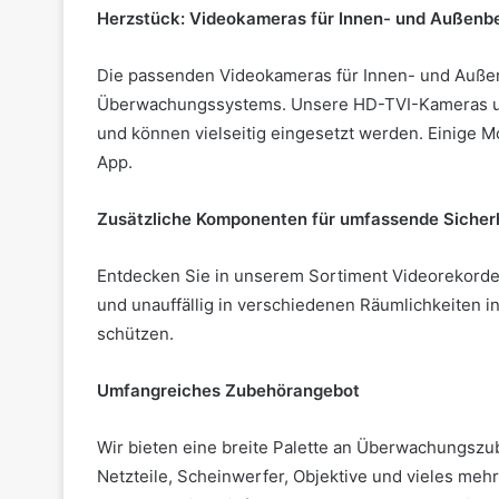
Herzstück: Videokameras für Innen- und Außenb
Die passenden Videokameras für Innen- und Außen
Überwachungssystems. Unsere HD-TVI-Kameras und
und können vielseitig eingesetzt werden. Einige M
App.
Zusätzliche Komponenten für umfassende Sicher
Entdecken Sie in unserem Sortiment Videorekorde
und unauffällig in verschiedenen Räumlichkeiten i
schützen.
Umfangreiches Zubehörangebot
Wir bieten eine breite Palette an Überwachungszube
Netzteile, Scheinwerfer, Objektive und vieles meh