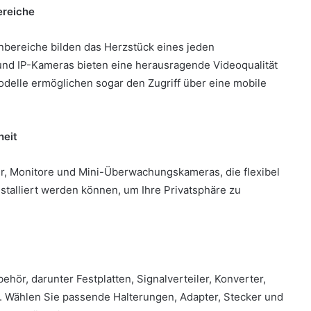
ereiche
bereiche bilden das Herzstück eines jeden
 IP-Kameras bieten eine herausragende Videoqualität
odelle ermöglichen sogar den Zugriff über eine mobile
heit
r, Monitore und Mini-Überwachungskameras, die flexibel
nstalliert werden können, um Ihre Privatsphäre zu
hör, darunter Festplatten, Signalverteiler, Konverter,
r. Wählen Sie passende Halterungen, Adapter, Stecker und