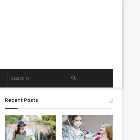
Search
for
Recent Posts