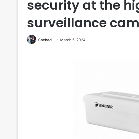
security at the hi
surveillance ca
Shehad
March 5, 2024